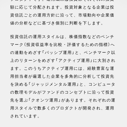
額に応じて分配されます。投資対象となる企業は投
資信託ごとの運用方針に沿って、市場動向や企業価
値の分析などに基づき個別に判断を下します。
投資信託の運用スタイルは、株価指数などのベンチ
マーク（投資収益率を比較・評価するための指標）へ
の連動をめざす「パッシブ運用」と、ベンチマーク以
上のリターンをめざす「アクティブ運用」に大別され
ます。このうちアクティブ運用には、経験豊富な運
用担当者が厳選した企業を多角的に分析して投資先
を決める「ジャッジメンタル運用」と、コンピュータ
の数理モデルがファンドのコンセプトに沿って投資
先を選ぶ「クオンツ運用」があります。それぞれの運
用スタイルで数多くのプロダクトが開発され、運用
されています。