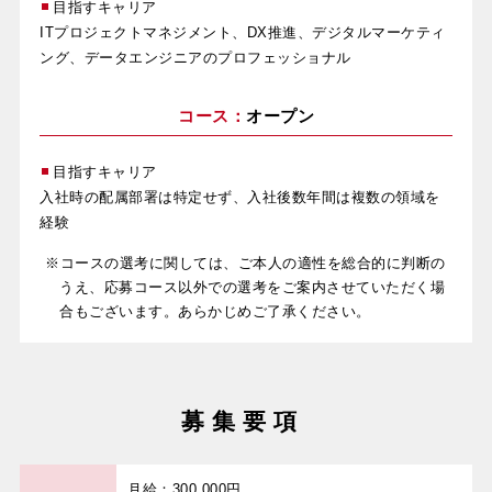
目指すキャリア
ITプロジェクトマネジメント、DX推進、デジタルマーケティ
ング、データエンジニアのプロフェッショナル
コース：
オープン
目指すキャリア
入社時の配属部署は特定せず、入社後数年間は複数の領域を
経験
※コースの選考に関しては、ご本人の適性を総合的に判断の
うえ、応募コース以外での選考をご案内させていただく場
合もございます。あらかじめご了承ください。
募集要項
月給：300,000円