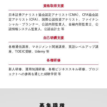
資格取得支援
日本証券アナリスト協会認定アナリスト（CMA）、CFA協会認
定アナリスト（CFA）、国際公認投資アナリスト、ファイナン
シャル・プランナー、公認内部監査人、金融内部監査士、公
認情報システム監査人、公認会計士 等
自己研鑽支援
各種通信講座、マネジメント関連講座、英語レベルアップ講
座、TOEIC受験、Udemy 等
各種研修
新人研修、運用知識研修、各種ビジネススキル研修、プロジ
ェクトへの参画を通じた経験学習 等
募集職種