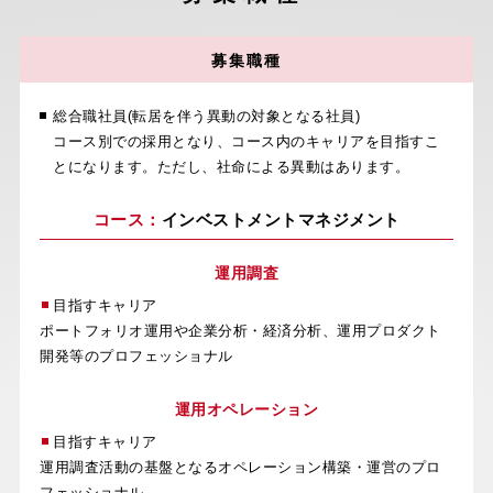
募
集
職
種
総合職社員(転居を伴う異動の対象となる社員)
コース別での採用となり、コース内のキャリアを目指すこ
とになります。ただし、社命による異動はあります。
コース：
インベストメントマネジメント
運用調査
目指すキャリア
ポートフォリオ運用や企業分析・経済分析、運用プロダクト
開発等のプロフェッショナル
運用オペレーション
目指すキャリア
運用調査活動の基盤となるオペレーション構築・運営のプロ
フェッショナル