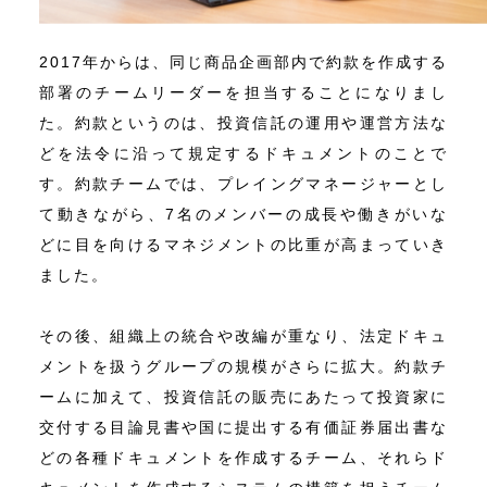
2017年からは、同じ商品企画部内で約款を作成する
部署のチームリーダーを担当することになりまし
た。約款というのは、投資信託の運用や運営方法な
どを法令に沿って規定するドキュメントのことで
す。約款チームでは、プレイングマネージャーとし
て動きながら、7名のメンバーの成長や働きがいな
どに目を向けるマネジメントの比重が高まっていき
ました。
その後、組織上の統合や改編が重なり、法定ドキュ
メントを扱うグループの規模がさらに拡大。約款チ
ームに加えて、投資信託の販売にあたって投資家に
交付する目論見書や国に提出する有価証券届出書な
どの各種ドキュメントを作成するチーム、それらド