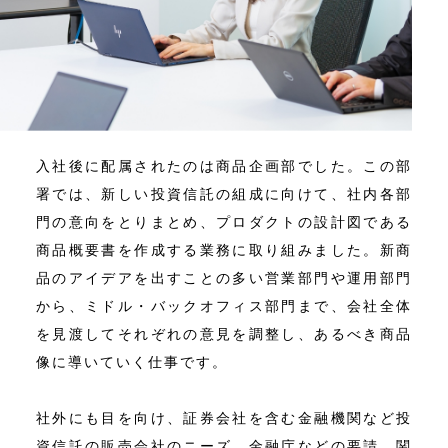
入社後に配属されたのは商品企画部でした。この部
署では、新しい投資信託の組成に向けて、社内各部
門の意向をとりまとめ、プロダクトの設計図である
商品概要書を作成する業務に取り組みました。新商
品のアイデアを出すことの多い営業部門や運用部門
から、ミドル・バックオフィス部門まで、会社全体
を見渡してそれぞれの意見を調整し、あるべき商品
像に導いていく仕事です。
社外にも目を向け、証券会社を含む金融機関など投
資信託の販売会社のニーズ、金融庁などの要請、関