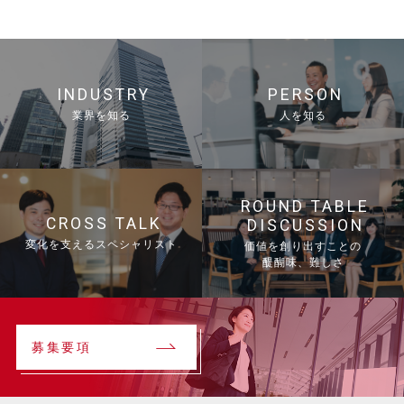
INDUSTRY
PERSON
業界を知る
人を知る
ROUND TABLE
CROSS TALK
DISCUSSION
変化を支えるスペシャリスト
価値を創り出すことの
醍醐味、難しさ
募集要項