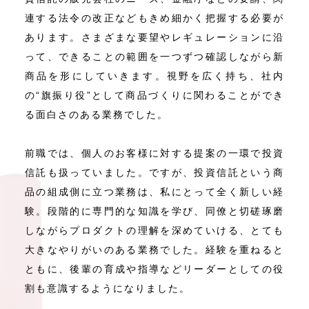
連する法令の改正などもきめ細かく把握する必要が
あります。さまざまな要望やレギュレーションに沿
って、できることの範囲を一つずつ確認しながら新
商品を形にしていきます。視野を広く持ち、社内
の“旗振り役”として商品づくりに関わることができ
る面白さのある業務でした。
前職では、個人のお客様に対する提案の一環で投資
信託も扱っていました。ですが、投資信託という商
品の組成側に立つ業務は、私にとって全く新しい経
験。段階的に専門的な知識を学び、同僚と切磋琢磨
しながらプロダクトの理解を深めていける、とても
大きなやりがいのある業務でした。経験を重ねると
ともに、後輩の育成や指導などリーダーとしての役
割も意識するようになりました。