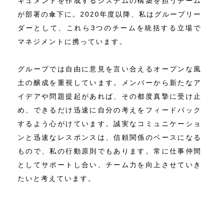
キュメントを作成するシステムの構築を担うチーム
が部署の傘下に。2020年度以降、私はグループリー
ダーとして、これら3つのチームを統括する立場で
マネジメントに携っています。
グループでは自由に意見を言い合えるオープンな風
土の醸成を重視しています。メンバーから新たなア
イデアや問題提起があれば、その都度真摯に受け止
め、できるだけ迅速に自分の考えをフィードバック
するよう心がけています。誠実なコミュニケーショ
ンと迅速なレスポンスは、信頼関係のベースになる
もので、私の行動原則でもあります。常に仕事仲間
としてサポートし合い、チーム力を向上させていき
たいと考えています。