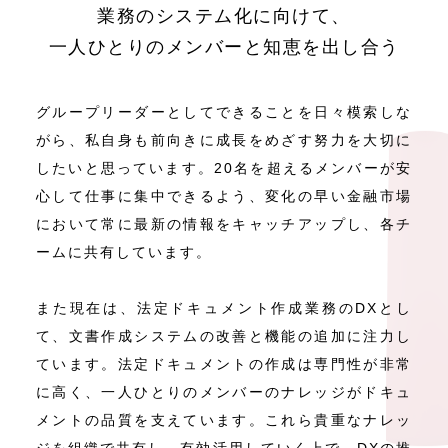
業務のシステム化に向けて、
一人ひとりのメンバーと知恵を出し合う
グループリーダーとしてできることを日々模索しな
がら、私自身も前向きに成長をめざす努力を大切に
したいと思っています。20名を超えるメンバーが安
心して仕事に集中できるよう、変化の早い金融市場
において常に最新の情報をキャッチアップし、各チ
ームに共有しています。
また現在は、法定ドキュメント作成業務のDXとし
て、文書作成システムの改善と機能の追加に注力し
ています。法定ドキュメントの作成は専門性が非常
に高く、一人ひとりのメンバーのナレッジがドキュ
メントの品質を支えています。これら貴重なナレッ
ジを組織で共有し、有効活用していく上で、DXの推