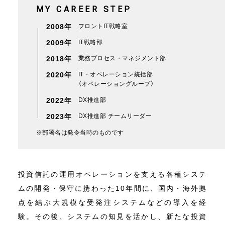
MY CAREER STEP
2008年
フロントIT戦略室
2009年
IT戦略部
2018年
業務プロセス・マネジメント部
2020年
IT・オペレーション統括部
（オペレーショングループ）
2022年
DX推進部
2023年
DX推進部 チームリーダー
※部署名は発令当時のものです
投資信託の運用オペレーションを支える各種システ
ムの開発・保守に携わった10年間に、国内・海外拠
点を結ぶ大規模な受発注システムなどの導入を経
験。その後、システムの知見を活かし、新たな投資