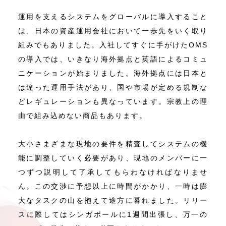
運用を支えるシステムをグローバルに導入すること
は、日本の資産運用会社において一歩先をいく取り
組みでもありました。入社してすぐに手がけたOMS
の導入では、いきなり海外拠点と英語によるコミュ
ニケーションが始まりました。海外拠点には日本と
は違った運用手法があり、国や市場が定める規制な
どレギュレーションも異なっています。宗教上の理
由で組み込めない商品もあります。
大小さまざまな現地の要件を精査してシステムの機
能に調整していく必要があり、現地のメンバーに一
つずつ説明して了承してもらわなければなりませ
ん。この交渉に予想以上に時間がかかり、一時は膨
大なタスクの山を抱えて途方に暮れました。リリー
スに際してはシンガポールに1週間出張し、万一の